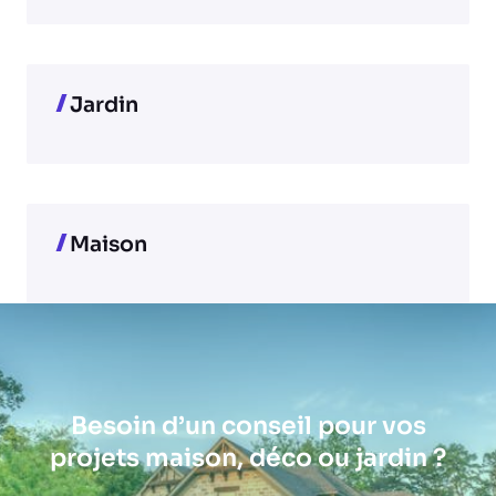
Jardin
Maison
Besoin d’un conseil pour vos
projets maison, déco ou jardin ?