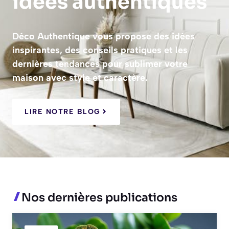
idées authentiques
Déco Authentique vous propose des idées
inspirantes, des conseils pratiques et les
dernières tendances pour sublimer votre
maison avec style et caractère.
LIRE NOTRE BLOG
Nos dernières publications