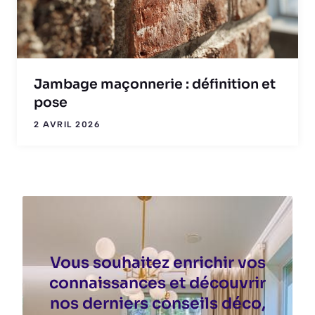
Jambage maçonnerie : définition et
pose
2 AVRIL 2026
Vous souhaitez enrichir vos
connaissances et découvrir
nos derniers conseils déco,