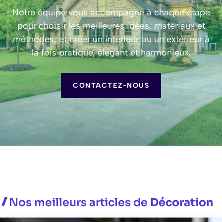
Notre équipe vous accompagne à chaque étape
pour choisir les meilleures idées, matériaux et
méthodes, et créer un intérieur ou un extérieur à
la fois pratique, élégant et harmonieux.
CONTACTEZ-NOUS
Nos meilleurs articles de
Décoration