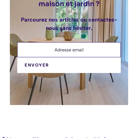
maison et jardin ?
Parcourez nos articles ou contactez-
nous sans hésiter.
Adresse email
ENVOYER