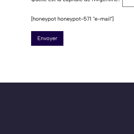
[honeypot honeypot-571 "e-mail"]