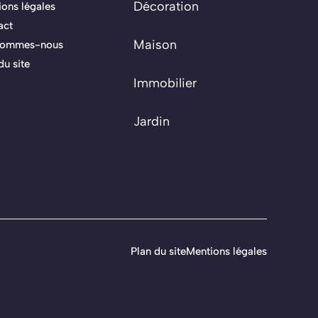
Décoration
ons légales
act
Maison
sommes-nous
du site
Immobilier
Jardin
Plan du site
Mentions légales