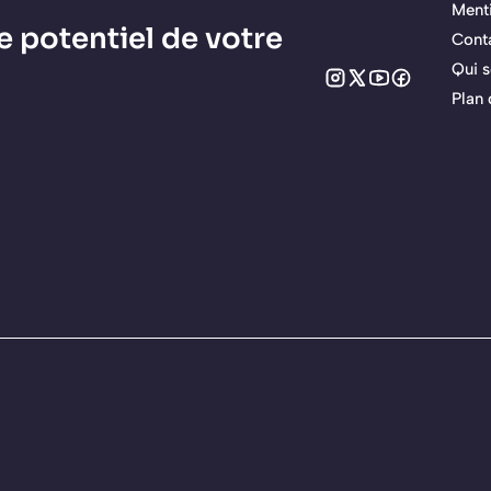
Menti
e potentiel de votre
Cont
Qui 
Plan 