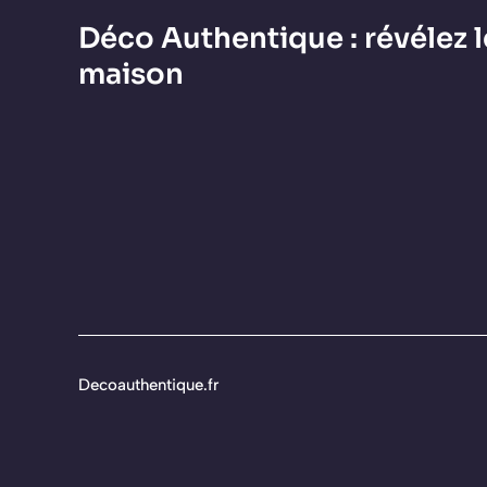
Déco Authentique : révélez l
maison
Decoauthentique.fr